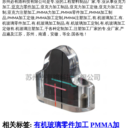
苏州必有路科技有限公司是专
业的工程塑料制品厂家
专
业从事亚克力
.
,
.
加工
亚克力零件加工
亚克力加工制品
亚克力加工定做
亚克力加工定
,
,
,
,
制
亚克力注塑加工
力加工
零件加工
加工制
,
,PMMA
,PMMA
,PMMA
品
加工定做
加工定制
注塑加工
有
机玻璃加工
有
,PMMA
,PMMA
,PMMA
,
.
,
.
机玻璃零件加工
有
机玻璃加工制品
有
机玻璃加工定制
有
机玻璃加工
,
.
,
.
,
.
定做有
机玻璃注塑加工
于各种定制加工
注塑加工厂家的专
业厂家
产
.
,
,
.
,
品遍及江苏，苏州，南通，安徽，等全
国各地！
.
相关标签:
有机玻璃零件加工
PMMA加