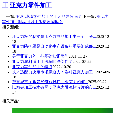
工
亚克力零件加工
上一篇:
有.机玻璃零件加工的工艺品易碎吗？
下一篇:
亚克力
零件加工制品可以用酒精擦拭吗？
相关新闻:
压克力板的粘接是压克力制品加工中一个十分...
2020-12-
18
亚克力防护罩是自动化生产设备的重要组成部...
2020-12-
18
关于亚克力的一些基础知识整理
2021-11-27
亚克力塑料适用于汽车哪些部件？
2022-07-22
亚克力零件加工的特点
2022-10-20
技术适配力决定市场穿透力：选对亚克力加工...
2025-09-
18
智慧城市 + 银发经济双风口：亚克力如何...
2025-09-22
以精尖加工技术破局：亚克力微流控芯片的市...
2025-12-
17
相关产品: