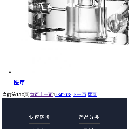
医疗
当前第
1/10
页
首页
上一页
1
2
3
4
5
6
7
8
下一页
尾页
快速链接
产品分类