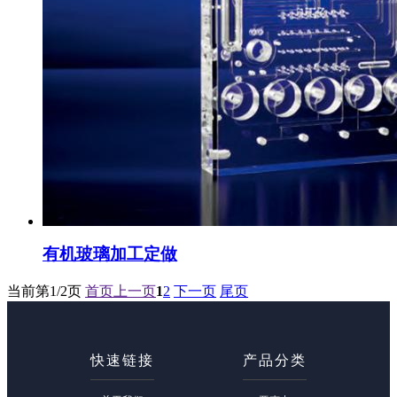
有机玻璃加工定做
当前第
1/2
页
首页
上一页
1
2
下一页
尾页
快速链接
产品分类