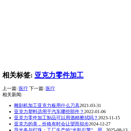
相关标签:
亚克力零件加工
上一篇:
医疗
下一篇:
医疗
相关新闻:
雕刻机加工亚克力板用什么刀具
2021-03-31
亚克力塑料适用于汽车哪些部件？
2022-01-06
亚克力零件加工制品可以用酒精擦拭吗？
2023-11-15
亚克力的美，价格有时会让望而却步
2024-12-27
导光条与灯珠：工厂生产的“光影引擎”，照...
2025-08-13