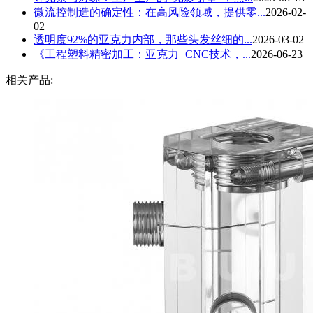
微流控制造的确定性：在高风险领域，提供零...
2026-02-
02
透明度92%的亚克力内部，那些头发丝细的...
2026-03-02
《工程塑料精密加工：亚克力+CNC技术，...
2026-06-23
相关产品: