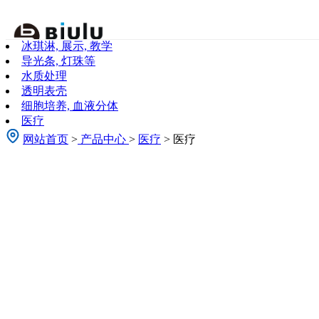
关于我们
冰琪淋, 展示, 教学
About Us
导光条, 灯珠等
水质处理
透明表壳
细胞培养, 血液分体
医疗
网站首页
>
产品中心
>
医疗
> 医疗