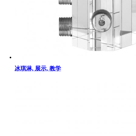
冰琪淋, 展示, 教学