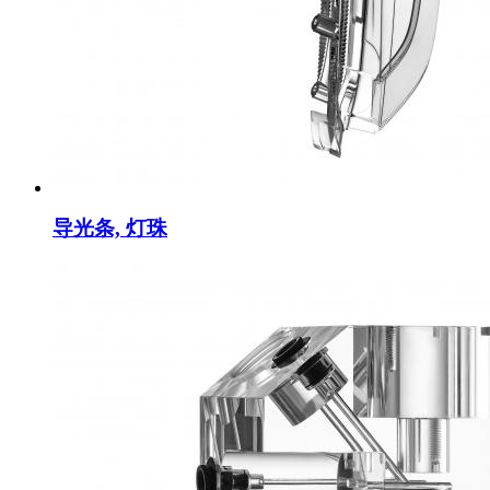
导光条, 灯珠