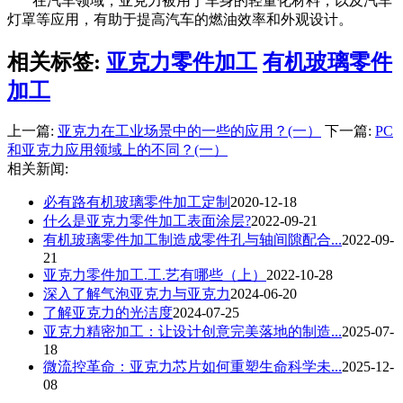
在汽车领域，亚克力被用于车身的轻量化材料，以及汽车
灯罩等应用，有助于提高汽车的燃油效率和外观设计。
相关标签:
亚克力零件加工
有机玻璃零件
加工
上一篇:
亚克力在工业场景中的一些的应用？(一）
下一篇:
PC
和亚克力应用领域上的不同？(一）
相关新闻:
必有路有机玻璃零件加工定制
2020-12-18
什么是亚克力零件加工表面涂层?
2022-09-21
有机玻璃零件加工制造成零件孔与轴间隙配合...
2022-09-
21
亚克力零件加工.工.艺有哪些（上）
2022-10-28
深入了解气泡亚克力与亚克力
2024-06-20
了解亚克力的光洁度
2024-07-25
亚克力精密加工：让设计创意完美落地的制造...
2025-07-
18
微流控革命：亚克力芯片如何重塑生命科学未...
2025-12-
08