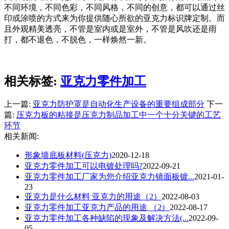
不同环境，不同色彩，不同风格，不同的创意，都可以通过丝
印或涂喷的方式来为你提供随心所欲的亚克力标识牌定制。而
且外观精美透亮，不管是室内或是室外，不管是风吹还是雨
打，都不退色，不脱色，一样焕然一新。
相关标签:
亚克力零件加工
上一篇:
亚克力防护罩是自动化生产设备的重要组成部分
下一
篇:
压克力板的粘接是压克力制品加工中一个十分关键的工艺
环节
相关新闻:
形象墙底板材料(压克力)
2020-12-18
亚克力零件加工可以电镀处理吗?
2022-09-21
亚克力零件加工厂家为您介绍亚克力镜面板镀...
2021-01-
23
亚克力是什么材料 亚克力的用途（2）
2022-08-03
亚克力零件加工亚克力产品的用途 （2）
2022-08-17
亚克力零件加工各种缺陷的现象及解决方法(...
2022-09-
05