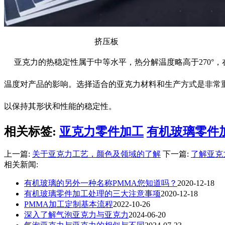
挤压板
亚克力的热稳定性属于中等水平，热分解温度略高于270°
温度对产品的影响。选择适合的亚克力材料和生产方式是非常
以保持其形状和性能的稳定性。
相关标签:
亚克力零件加工
有机玻璃零件
上一篇:
关于亚克力工艺，颜色及领域的了解
下一篇:
了解亚克
相关新闻:
有机玻璃的另外一种名称PMMA您知道吗？
2020-12-18
有机玻璃零件加工处理的三大注意事项
2020-12-18
PMMA加工定制基本流程
2022-10-26
深入了解气泡亚克力与亚克力
2024-06-20