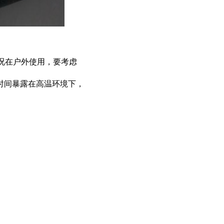
板
况在户外使用，要考虑
时间暴露在高温环境下，