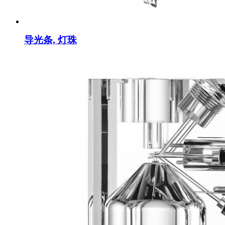
导光条, 灯珠