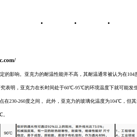
About Us
网站首页
关于我们
产品展
.com/
响。亚克力的耐温性能并不高，其耐温通常被认为在104度左右，P
际研究表明，亚克力在长时间处于60℃-95℃的环境温度下就可能发
在230-260度之间 。此外，亚克力的玻璃化温度为104℃，但
℃。