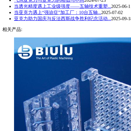
气泡亚克力与亚克力的相似与不同
2024-07-23
当透光精度遇上工业级强度——五轴技术重塑...
2025-06-1
当亚克力遇上“强迫症”加工厂：10台五轴...
2025-07-02
亚克力助力国庆与反法西斯战争胜利纪念活动...
2025-09-1
相关产品: