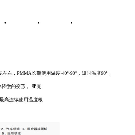
示
视频展示
新闻资讯
联系我们
MMA长期使用温度-40°-90°，短时温度90°，
生轻微的变形 。亚克
其最高连续使用温度根