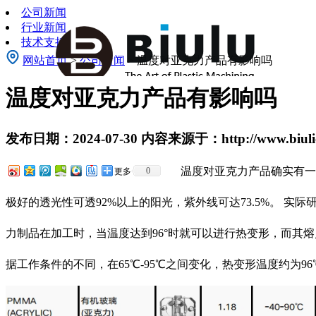
公司新闻
行业新闻
技术支持
网站首页
>
公司新闻
> 温度对亚克力产品有影响吗
温度对亚克力产品有影响吗
发布日期：2024-07-30 内容来源于：http://www.biulic
温度对亚克力产品确实有一定的影
0
更多
极好的透光性可透92%以上的阳光，紫外线可达73.5%。 实
力制品在加工时，当温度达到96°时就可以进行热变形，而其熔点
据工作条件的不同，在65℃-95℃之间变化，热变形温度约为96