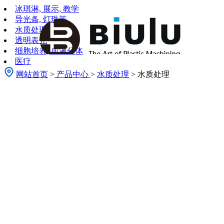
冰琪淋, 展示, 教学
导光条, 灯珠等
水质处理
透明表壳
细胞培养, 血液分体
医疗
网站首页
>
产品中心
>
水质处理
> 水质处理