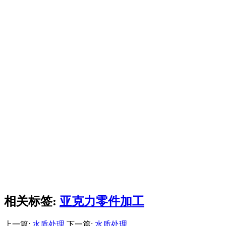
相关标签:
亚克力零件加工
上一篇:
水质处理
下一篇:
水质处理