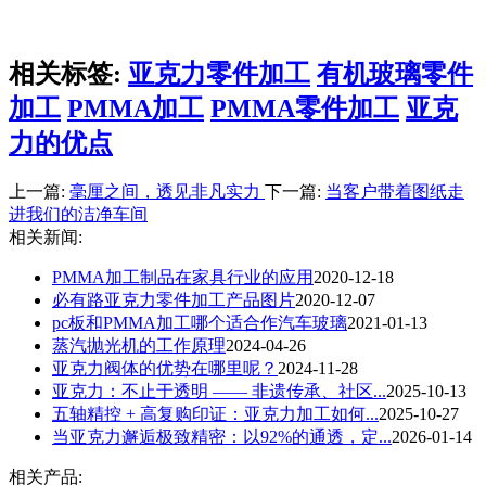
相关标签:
亚克力零件加工
有机玻璃零件
加工
PMMA加工
PMMA零件加工
亚克
力的优点
上一篇:
毫厘之间，透见非凡实力
下一篇:
当客户带着图纸走
进我们的洁净车间
相关新闻:
PMMA加工制品在家具行业的应用
2020-12-18
必有路亚克力零件加工产品图片
2020-12-07
pc板和PMMA加工哪个适合作汽车玻璃
2021-01-13
蒸汽抛光机的工作原理
2024-04-26
亚克力阀体的优势在哪里呢？
2024-11-28
亚克力：不止于透明 —— 非遗传承、社区...
2025-10-13
五轴精控 + 高复购印证：亚克力加工如何...
2025-10-27
当亚克力邂逅极致精密：以92%的通透，定...
2026-01-14
相关产品: